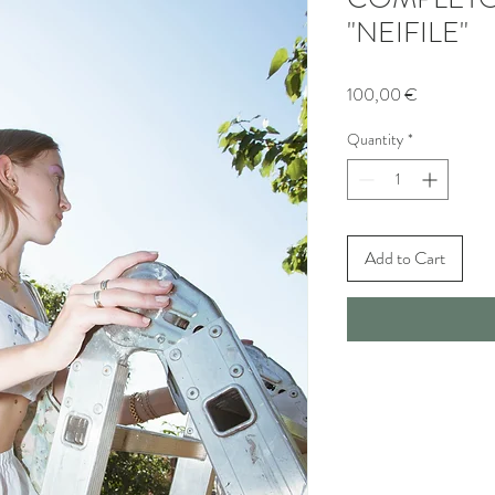
"NEIFILE"
Price
100,00 €
Quantity
*
Add to Cart