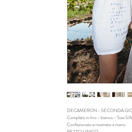
DECAMERON - SECONDA GIOR
Completo in lino - bianco - Size S/
Confezionato e ricamato a mano
PEZZO UNICO